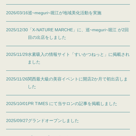
2026/03/16
巡~meguri~堀江が地域美化活動を実施
2025/12/30
「X-NATURE MARCHE」に、巡~meguri~堀江 が2回
目の出店をしました
2025/11/29
水素吸入の情報サイト「すいかつねっと」に掲載され
ました
2025/11/26
関西最大級の美容イベントに開店2か月で初出店しま
した
2025/10/01
PR TIMES にて当サロンの記事を掲載しました
2025/09/27
グランドオープンしました