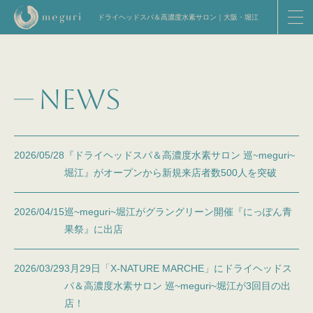
ドライヘッドスパ＆高濃度水素サロン｜大阪・堀江
NEWS
2026/05/28
『ドライヘッドスパ＆高濃度水素サロン 巡~meguri~
堀江』がオープンから新規来店者数500人を突破
2026/04/15
巡~meguri~堀江がグラングリーン開催『にっぽん青
果祭』に出店
2026/03/29
3月29日「X-NATURE MARCHE」にドライヘッドス
パ＆高濃度水素サロン 巡~meguri~堀江が3回目の出
店！