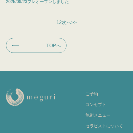
2025/09/23
プレオープンしました
1
2
次へ>>
TOPへ
ご予約
コンセプト
施術メニュー
セラピストについて